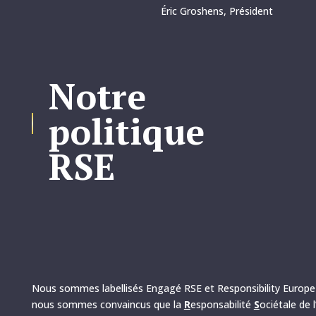
Éric Groshens, Président
Notre
politique
RSE
Nous sommes labellisés Engagé RSE et Responsibility Europe
nous sommes convaincus que la
R
esponsabilité
S
ociétale de l