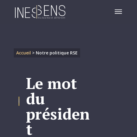
Accueil
>
Notre politique RSE
Le mot
du
présiden
t