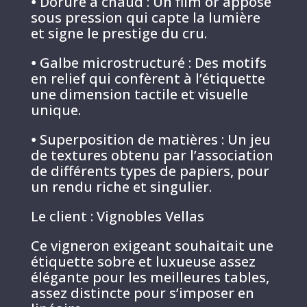
•
Dorure à chaud : Un film or apposé
sous pression qui capte la lumière
et signe le prestige du cru.
•
Galbe microstructuré : Des motifs
en relief qui confèrent à l’étiquette
une dimension tactile et visuelle
unique.
•
Superposition de matières : Un jeu
de textures obtenu par l’association
de différents types de papiers, pour
un rendu riche et singulier.
Le client : Vignobles Vellas
Ce vigneron exigeant souhaitait une
étiquette sobre et luxueuse assez
élégante pour les meilleures tables,
assez distincte pour s’imposer en