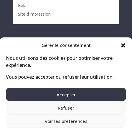
RSE
Site d'impression
Gérer le consentement
Nous utilisons des cookies pour optimiser votre
expérience.
Vous pouvez accepter ou refuser leur utilisation.
Contact
Mentions légales
Accepter
Politique de confidentialité
Refuser
Voir les préférences