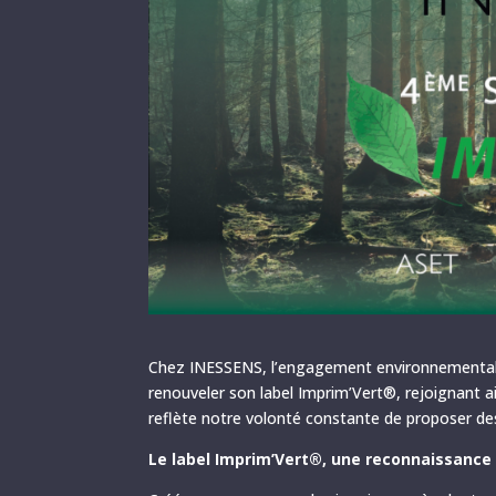
Chez INESSENS, l’engagement environnemental e
renouveler son label Imprim’Vert®, rejoignant ai
reflète notre volonté constante de proposer des
Le label Imprim’Vert®, une reconnaissance