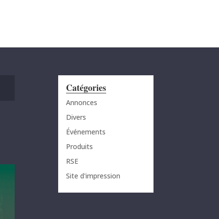
MENU
Catégories
Annonces
Divers
Événements
Produits
RSE
Site d'impression