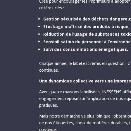
Créé pour encourager les imprimeurs à adopter 
critères clés :
Gestion sécurisée des déchets dangereu
Stockage maîtrisé des produits à risque,
Réduction de l’usage de substances toxi
Sensibilisation du personnel à l’environn
Suivi des consommations énergétiques.
Chaque année, le label est remis en question : 
continues.
Une dynamique collective vers une impres
Avec quatre maisons labellisées, INESSENS affir
engagement repose sur l’implication de nos équi
pratiques.
Mais notre démarche va plus loin que l’obtention 
de nos étiquettes, choix de matières durables, r
continue.