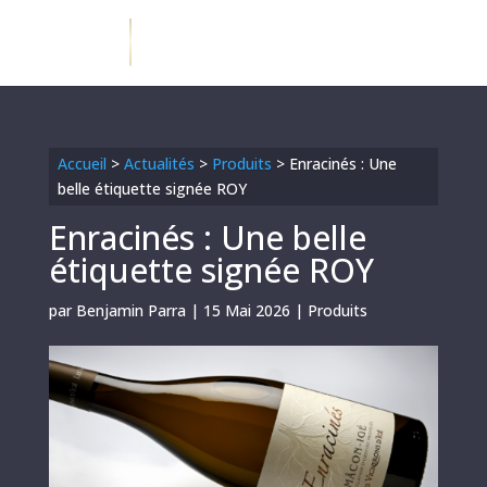
Accueil
>
Actualités
>
Produits
>
Enracinés : Une
belle étiquette signée ROY
Enracinés : Une belle
étiquette signée ROY
par
Benjamin Parra
|
15 Mai 2026
|
Produits