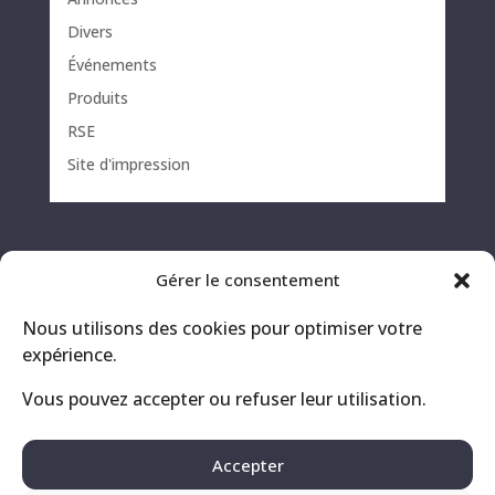
Divers
Événements
Produits
RSE
Site d'impression
Gérer le consentement
Nous utilisons des cookies pour optimiser votre
expérience.
Vous pouvez accepter ou refuser leur utilisation.
Contact
Mentions légales
Accepter