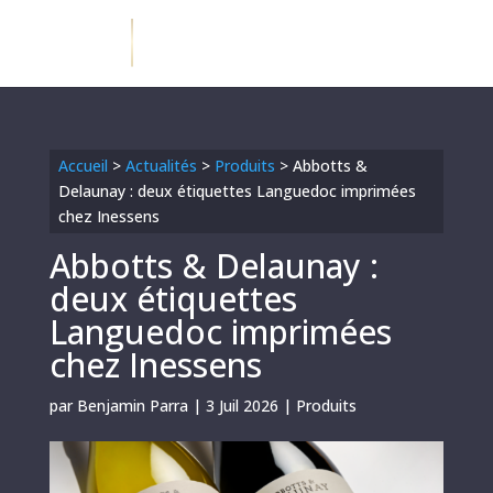
Accueil
>
Actualités
>
Produits
>
Abbotts &
Delaunay : deux étiquettes Languedoc imprimées
chez Inessens
Abbotts & Delaunay :
deux étiquettes
Languedoc imprimées
chez Inessens
par
Benjamin Parra
|
3 Juil 2026
|
Produits