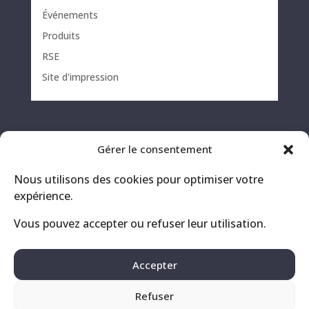
Événements
Produits
RSE
Site d'impression
Gérer le consentement
Nous utilisons des cookies pour optimiser votre
expérience.
Vous pouvez accepter ou refuser leur utilisation.
Contact
Mentions légales
Accepter
Politique de confidentialité
Refuser