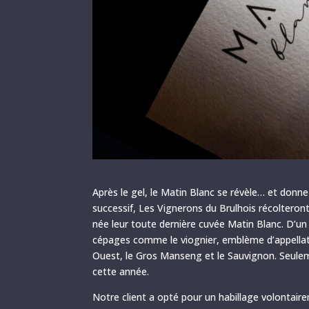
Après le gel, le Matin Blanc se révèle… et donne
successif, Les Vignerons du Brulhois récolteront p
née leur toute dernière cuvée Matin Blanc. D’un
cépages comme le viognier, emblème d’appellatio
Ouest, le Gros Manseng et le Sauvignon. Seulem
cette année.
Notre client a opté pour un habillage volontaire