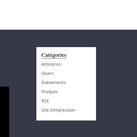
MENU
Catégories
Annonces
Divers
Événements
Produits
RSE
Site d'impression