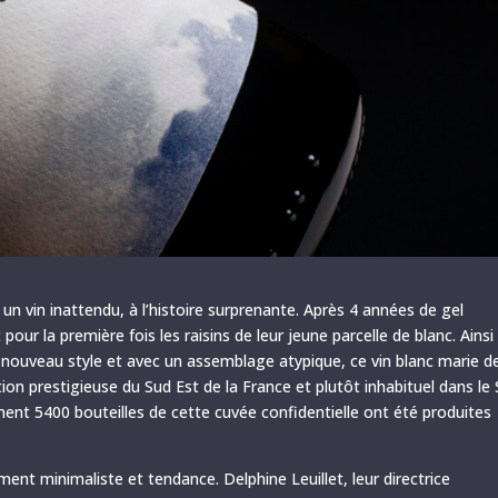
 un vin inattendu, à l’histoire surprenante. Après 4 années de gel
our la première fois les raisins de leur jeune parcelle de blanc. Ainsi
 nouveau style et avec un assemblage atypique, ce vin blanc marie d
n prestigieuse du Sud Est de la France et plutôt inhabituel dans le 
ent 5400 bouteilles de cette cuvée confidentielle ont été produites
ment minimaliste et tendance. Delphine Leuillet, leur directrice