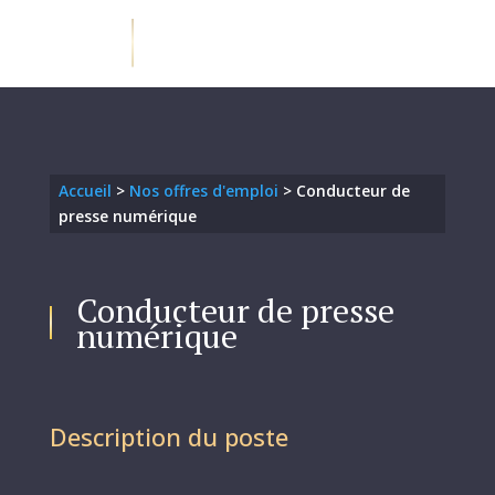
Accueil
>
Nos offres d'emploi
>
Conducteur de
presse numérique
Conducteur de presse
numérique
Description du poste