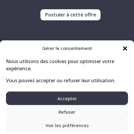
Postuler à cette offre
Gérer le consentement
Nous utilisons des cookies pour optimiser votre
expérience.
Vous pouvez accepter ou refuser leur utilisation.
Contact
Mentions légales
Accepter
Politique de confidentialité
Refuser
Voir les préférences