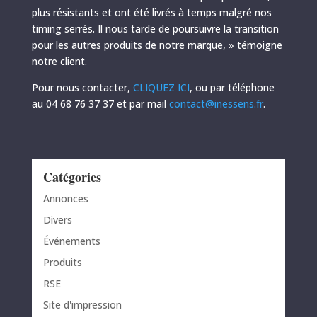
plus résistants et ont été livrés à temps malgré nos
timing serrés. Il nous tarde de poursuivre la transition
pour les autres produits de notre marque, » témoigne
notre client.
Pour nous contacter,
CLIQUEZ ICI
, ou par téléphone
au 04 68 76 37 37 et par mail
contact@inessens.fr
.
Catégories
Annonces
Divers
Événements
Produits
RSE
Site d'impression