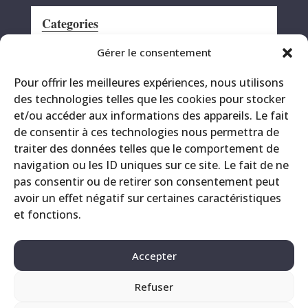
Categories
Announcement
Gérer le consentement
CRS
Pour offrir les meilleures expériences, nous utilisons
Events
des technologies telles que les cookies pour stocker
Miscellaneous
et/ou accéder aux informations des appareils. Le fait
Printing site
de consentir à ces technologies nous permettra de
Products
traiter des données telles que le comportement de
navigation ou les ID uniques sur ce site. Le fait de ne
pas consentir ou de retirer son consentement peut
avoir un effet négatif sur certaines caractéristiques
et fonctions.
Accepter
Refuser
Contact
Legals
Privacy Policy