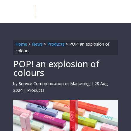
Home
>
News
>
Products
>
POP! an explosion of
colours
POP! an explosion of
colours
by
Service Communication et Marketing
|
28 Aug
2024
|
Products