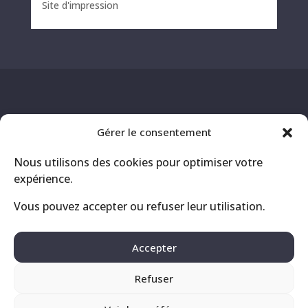
Site d'impression
Gérer le consentement
Nous utilisons des cookies pour optimiser votre
expérience.
Vous pouvez accepter ou refuser leur utilisation.
Contact
Mentions légales
Accepter
Politique de confidentialité
Refuser