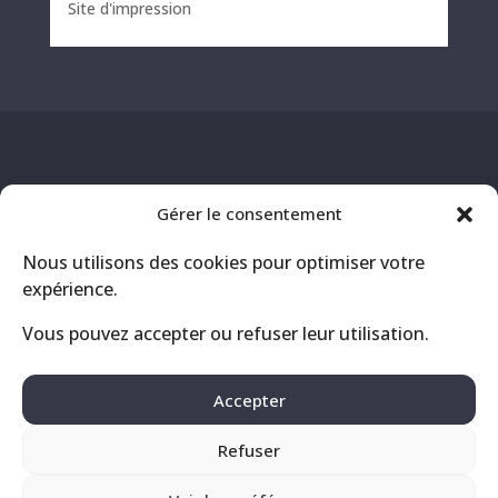
Site d'impression
Gérer le consentement
Nous utilisons des cookies pour optimiser votre
expérience.
Vous pouvez accepter ou refuser leur utilisation.
Contact
Mentions légales
Accepter
Politique de confidentialité
Refuser