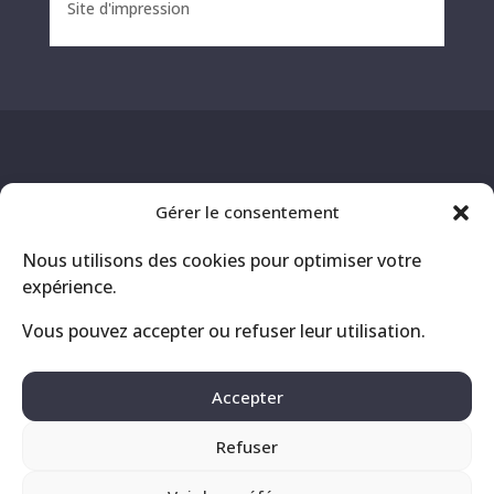
Site d'impression
Gérer le consentement
Nous utilisons des cookies pour optimiser votre
expérience.
Vous pouvez accepter ou refuser leur utilisation.
Contact
Mentions légales
Accepter
Politique de confidentialité
Refuser